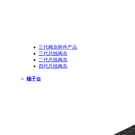
三代阀岛附件产品
三代总线阀岛
二代总线阀岛
四代总线阀岛
端子台