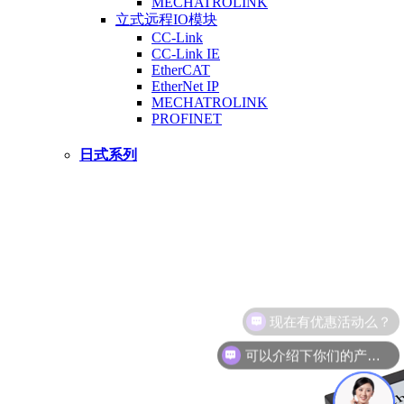
MECHATROLINK
立式远程IO模块
CC-Link
CC-Link IE
EtherCAT
EtherNet IP
MECHATROLINK
PROFINET
日式系列
可以介绍下你们的产品么？