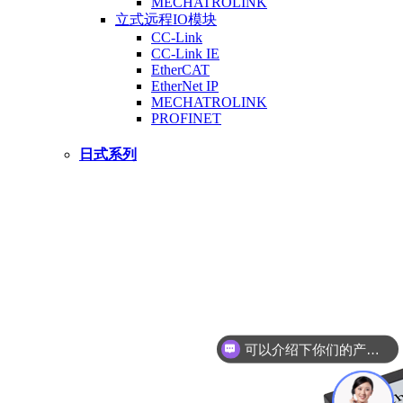
MECHATROLINK
立式远程IO模块
CC-Link
CC-Link IE
EtherCAT
EtherNet IP
MECHATROLINK
PROFINET
日式系列
可以介绍下你们的产品么？