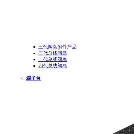
三代阀岛附件产品
三代总线阀岛
二代总线阀岛
四代总线阀岛
端子台