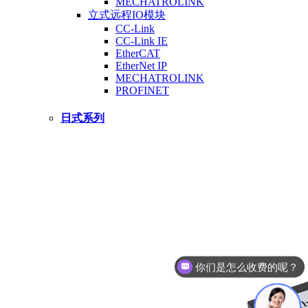
MECHATROLINK
立式远程IO模块
CC-Link
CC-Link IE
EtherCAT
EtherNet IP
MECHATROLINK
PROFINET
日式系列
你们是怎么收费的呢？
现在有优惠活动么？