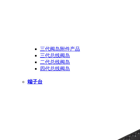
三代阀岛附件产品
三代总线阀岛
二代总线阀岛
四代总线阀岛
端子台