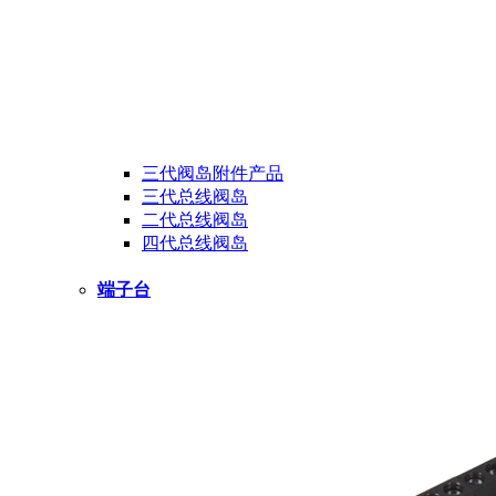
三代阀岛附件产品
三代总线阀岛
二代总线阀岛
四代总线阀岛
端子台